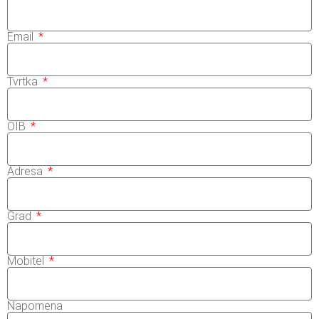
Email
Tvrtka
OIB
Adresa
Grad
Mobitel
Napomena