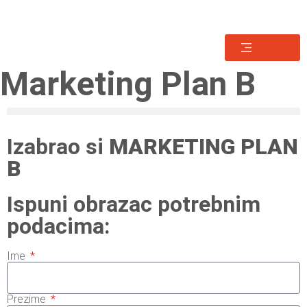
HUNIG
Marketing Plan B
Izabrao si
MARKETING PLAN
B
Ispuni obrazac potrebnim
podacima:
Ime
Prezime