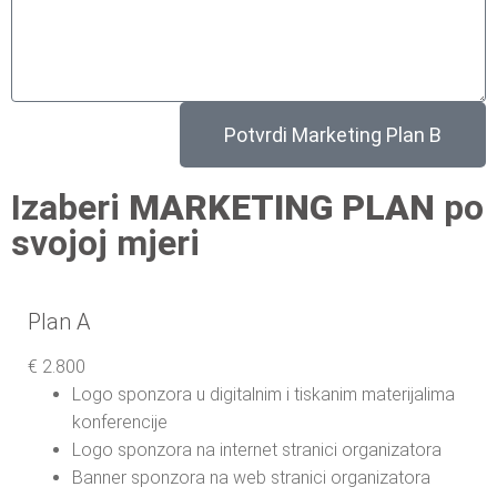
Potvrdi Marketing Plan B
Izaberi
MARKETING PLAN
po
svojoj mjeri
Plan A
€
2.800
Logo sponzora u digitalnim i tiskanim materijalima
konferencije
Logo sponzora na internet stranici organizatora
Banner sponzora na web stranici organizatora