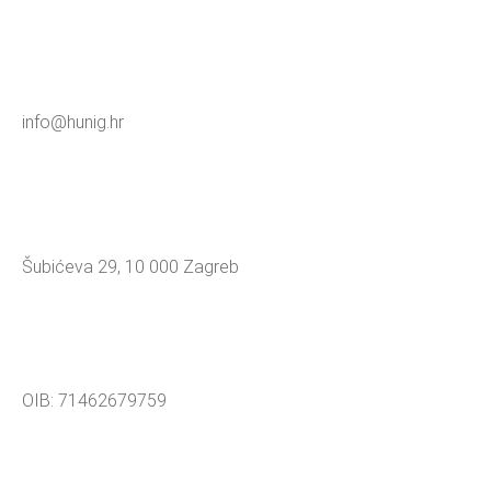
info@hunig.hr
Šubićeva 29, 10 000 Zagreb
OIB: 71462679759