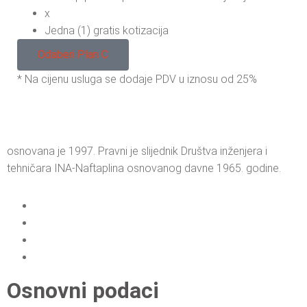
x
Jedna (1) gratis kotizacija
Odaberi Plan C
* Na cijenu usluga se dodaje PDV u iznosu od 25%
osnovana je 1997. Pravni je slijednik Društva inženjera i
tehničara INA-Naftaplina osnovanog davne 1965. godine.
Osnovni podaci