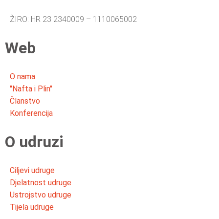
ŽIRO: HR 23 2340009 – 1110065002
Web
O nama
"Nafta i Plin"
Članstvo
Konferencija
O udruzi
Ciljevi udruge
Djelatnost udruge
Ustrojstvo udruge
Tijela udruge