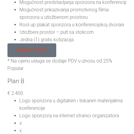
Mogućnost predstavljanja sponzora na konferenciji
Mogućnost prikazivanja promotivnog filma
sponzora u izložbenom prostoru
Rool up plakat sponzora u konferencijskoj dvorani
Izložbeni prostor – pult sa stolicom
Jedna (1) gratis kotizacija
Odaberi Plan A
* Na cijenu usluga se dodaje PDV u iznosu od 25%
Popular
Plan B
€
2.400
Logo sponzora u digitalnim i tiskanim materijalima
konferencije
Logo sponzora na internet stranici organizatora
x
x