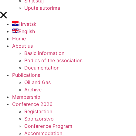
Smještaj
Upute autorima
Hrvatski
English
Home
About us
Basic information
Bodies of the association
Documentation
Publications
Oil and Gas
Archive
Membership
Conference 2026
Registartion
Sponzorstvo
Conference Program
Accommodation