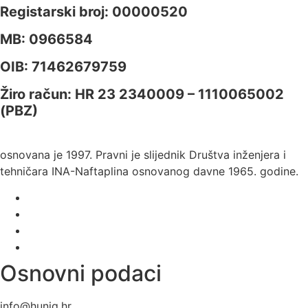
Registarski broj: 00000520
MB: 0966584
OIB: 71462679759
Žiro račun: HR 23 2340009 – 1110065002
(PBZ)
osnovana je 1997. Pravni je slijednik Društva inženjera i
tehničara INA-Naftaplina osnovanog davne 1965. godine.
Osnovni podaci
info@hunig.hr