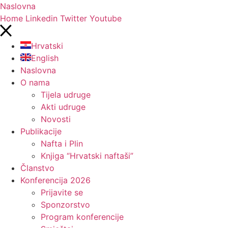
Naslovna
Home
Linkedin
Twitter
Youtube
Hrvatski
English
Naslovna
O nama
Tijela udruge
Akti udruge
Novosti
Publikacije
Nafta i Plin
Knjiga “Hrvatski naftaši”
Članstvo
Konferencija 2026
Prijavite se
Sponzorstvo
Program konferencije