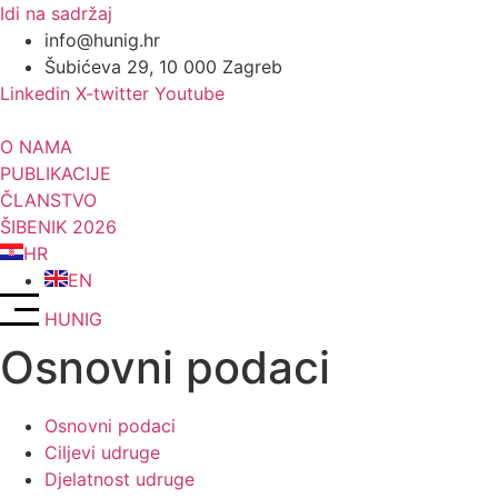
Idi na sadržaj
info@hunig.hr
Šubićeva 29, 10 000 Zagreb
Linkedin
X-twitter
Youtube
O NAMA
PUBLIKACIJE
ČLANSTVO
ŠIBENIK 2026
HR
EN
HUNIG
Osnovni podaci
Osnovni podaci
Ciljevi udruge
Djelatnost udruge