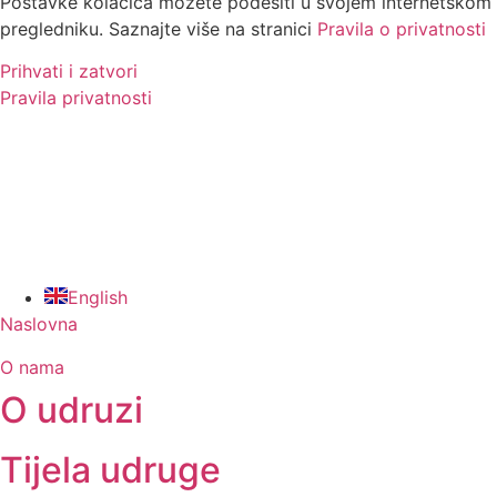
Postavke kolačića možete podesiti u svojem internetskom
pregledniku. Saznajte više na stranici
Pravila o privatnosti
Prihvati i zatvori
Pravila privatnosti
English
Naslovna
O nama
O udruzi
Tijela udruge