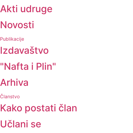
Akti udruge
Novosti
Publikacije
Izdavaštvo
"Nafta i Plin"
Arhiva
Članstvo
Kako postati član
Učlani se