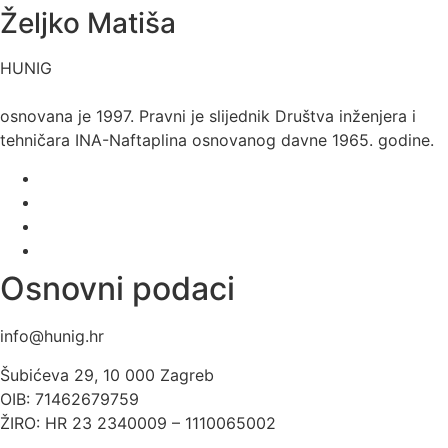
Željko Matiša
HUNIG
osnovana je 1997. Pravni je slijednik Društva inženjera i
tehničara INA-Naftaplina osnovanog davne 1965. godine.
Osnovni podaci
info@hunig.hr
Šubićeva 29, 10 000 Zagreb
OIB: 71462679759
ŽIRO: HR 23 2340009 – 1110065002