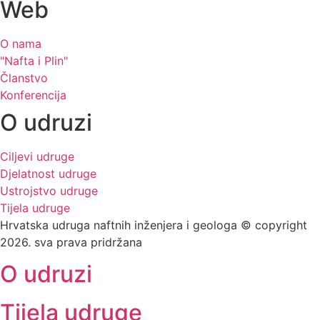
Web
O nama
"Nafta i Plin"
Članstvo
Konferencija
O udruzi
Ciljevi udruge
Djelatnost udruge
Ustrojstvo udruge
Tijela udruge
Hrvatska udruga naftnih inženjera i geologa © copyright
2026. sva prava pridržana
O udruzi
Tijela udruge