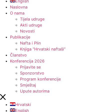
English
Naslovna
O nama
Tijela udruge
Akti udruge
Novosti
Publikacije
Nafta i Plin
Knjiga “Hrvatski naftaši”
Članstvo
Konferencija 2026
Prijavite se
Sponzorstvo
Program konferencije
Smještaj
Upute autorima
Hrvatski
English