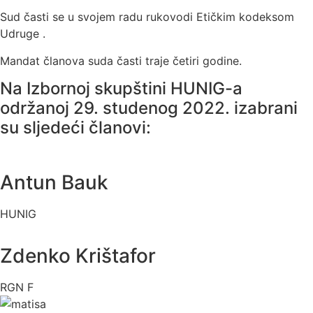
Sud časti se u svojem radu rukovodi Etičkim kodeksom
Udruge .
Mandat članova suda časti traje četiri godine.
Na Izbornoj skupštini HUNIG-a
održanoj 29. studenog 2022. izabrani
su sljedeći članovi:
Antun Bauk
HUNIG
Zdenko Krištafor
RGN F