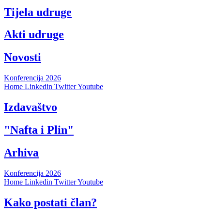
Tijela udruge
Akti udruge
Novosti
Konferencija 2026
Home
Linkedin
Twitter
Youtube
Izdavaštvo
"Nafta i Plin"
Arhiva
Konferencija 2026
Home
Linkedin
Twitter
Youtube
Kako postati član?