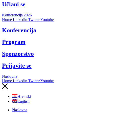
Učlani se
Konferencija 2026
Home
Linkedin
Twitter
Youtube
Konferencija
Program
Sponzorstvo
Prijavite se
Naslovna
Home
Linkedin
Twitter
Youtube
Hrvatski
English
Naslovna