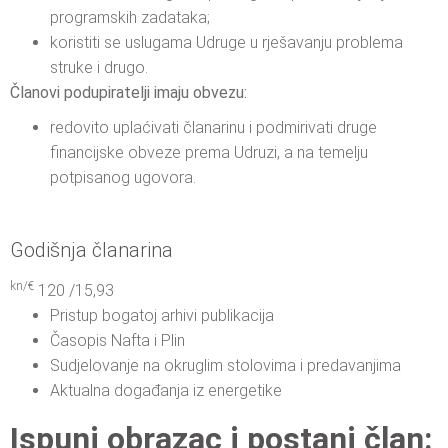
programskih zadataka;
koristiti se uslugama Udruge u rješavanju problema
struke i drugo.
Članovi podupiratelji imaju obvezu:
redovito uplaćivati članarinu i podmirivati druge
financijske obveze prema Udruzi, a na temelju
potpisanog ugovora.
Godišnja članarina
kn/€
120 /15,93
Pristup bogatoj arhivi publikacija
Časopis Nafta i Plin
Sudjelovanje na okruglim stolovima i predavanjima
Aktualna događanja iz energetike
Ispuni obrazac i postani član: