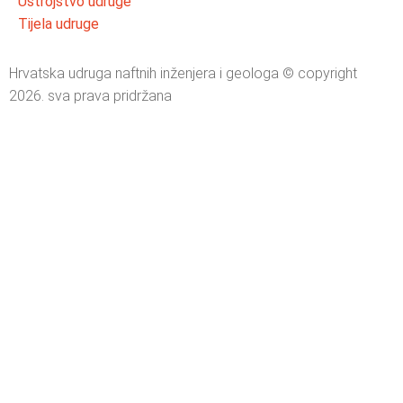
Ustrojstvo udruge
Tijela udruge
Hrvatska udruga naftnih inženjera i geologa © copyright
2026. sva prava pridržana