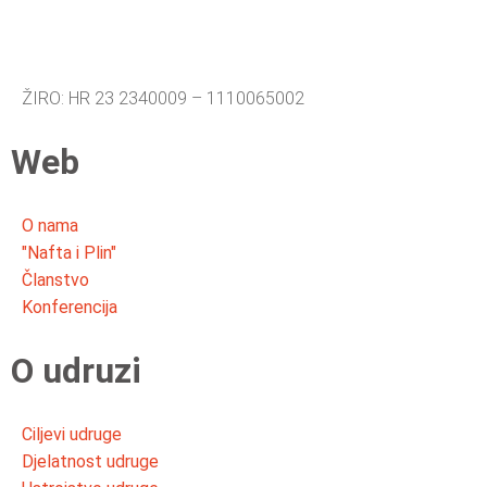
ŽIRO: HR 23 2340009 – 1110065002
Web
O nama
"Nafta i Plin"
Članstvo
Konferencija
O udruzi
Ciljevi udruge
Djelatnost udruge