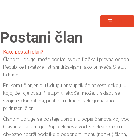
HUNIG
Postani član
Kako postati član?
Članom Udruge, može postati svaka fizička i pravna osoba
Republike Hrvatske i strani državljanin ako prihvaća Statut
Udruge.
Prilikom učlanjenja u Udrugu pristupnik će navesti sekciju u
kojoj želi djelovati Pristupnik također može, u skladu sa
svojim sklonostima, pristupiti i drugim sekcijama kao
pridruženi član.
Članom Udruge se postaje upisom u popis članova koji vodi
Glavni tajnik Udruge. Popis članova vodi se elektronički i
obvezno sadrži podatke o osobnom imenu (nazivu) člana,