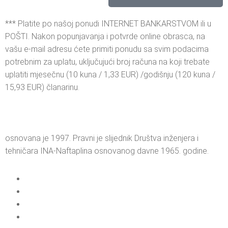
*** Platite po našoj ponudi INTERNET BANKARSTVOM ili u
POŠTI. Nakon popunjavanja i potvrde online obrasca, na
vašu e-mail adresu ćete primiti ponudu sa svim podacima
potrebnim za uplatu, uključujući broj računa na koji trebate
uplatiti mjesečnu (10 kuna / 1,33 EUR) /godišnju (120 kuna /
15,93 EUR) članarinu.
osnovana je 1997. Pravni je slijednik Društva inženjera i
tehničara INA-Naftaplina osnovanog davne 1965. godine.