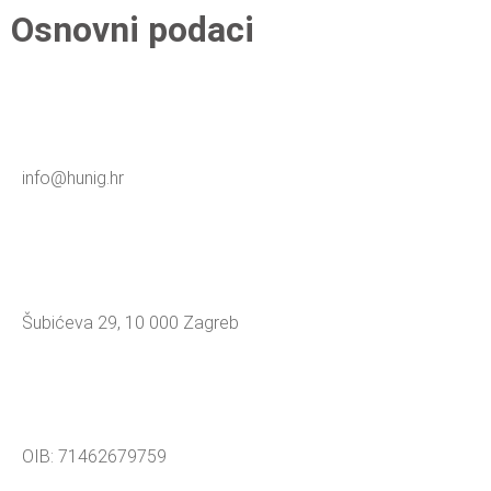
Osnovni podaci
info@hunig.hr
Šubićeva 29, 10 000 Zagreb
OIB: 71462679759