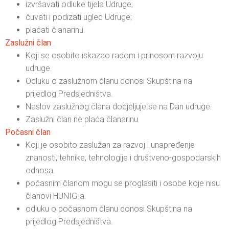
izvršavati odluke tijela Udruge;
čuvati i podizati ugled Udruge;
plaćati članarinu.
Zaslužni član
Koji se osobito iskazao radom i prinosom razvoju
udruge.
Odluku o zaslužnom članu donosi Skupština na
prijedlog Predsjedništva.
Naslov zaslužnog člana dodjeljuje se na Dan udruge.
Zaslužni član ne plaća članarinu
Počasni član
Koji je osobito zaslužan za razvoj i unapređenje
znanosti, tehnike, tehnologije i društveno-gospodarskih
odnosa.
počasnim članom mogu se proglasiti i osobe koje nisu
članovi HUNIG-a.
odluku o počasnom članu donosi Skupština na
prijedlog Predsjedništva.