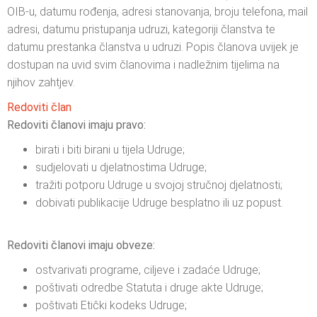
OIB-u, datumu rođenja, adresi stanovanja, broju telefona, mail
adresi, datumu pristupanja udruzi, kategoriji članstva te
datumu prestanka članstva u udruzi. Popis članova uvijek je
dostupan na uvid svim članovima i nadležnim tijelima na
njihov zahtjev.
Redoviti član
Redoviti članovi imaju pravo:
birati i biti birani u tijela Udruge;
sudjelovati u djelatnostima Udruge;
tražiti potporu Udruge u svojoj stručnoj djelatnosti;
dobivati publikacije Udruge besplatno ili uz popust.
Redoviti članovi imaju obveze:
ostvarivati programe, ciljeve i zadaće Udruge;
poštivati odredbe Statuta i druge akte Udruge;
poštivati Etički kodeks Udruge;