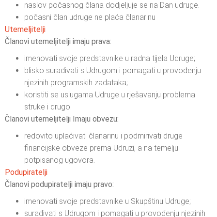
naslov počasnog člana dodjeljuje se na Dan udruge.
počasni član udruge ne plaća članarinu
Utemeljitelji
Članovi utemeljitelji imaju prava:
imenovati svoje predstavnike u radna tijela Udruge;
blisko surađivati s Udrugom i pomagati u provođenju
njezinih programskih zadataka;
koristiti se uslugama Udruge u rješavanju problema
struke i drugo.
Članovi utemeljitelji Imaju obvezu:
redovito uplaćivati članarinu i podmirivati druge
financijske obveze prema Udruzi, a na temelju
potpisanog ugovora.
Podupiratelji
Članovi podupiratelji imaju pravo:
imenovati svoje predstavnike u Skupštinu Udruge;
surađivati s Udrugom i pomagati u provođenju njezinih