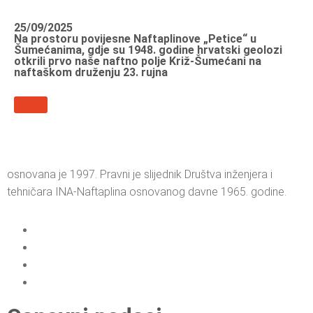
25/09/2025
Na prostoru povijesne Naftaplinove „Petice“ u
Šumećanima, gdje su 1948. godine hrvatski geolozi
otkrili prvo naše naftno polje Križ-Šumećani na
naftaškom druženju 23. rujna
osnovana je 1997. Pravni je slijednik Društva inženjera i
tehničara INA-Naftaplina osnovanog davne 1965. godine.