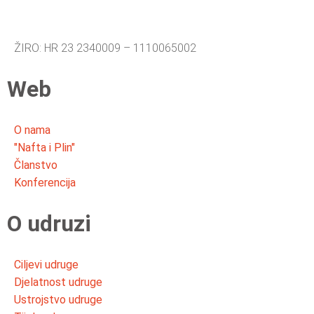
ŽIRO: HR 23 2340009 – 1110065002
Web
O nama
"Nafta i Plin"
Članstvo
Konferencija
O udruzi
Ciljevi udruge
Djelatnost udruge
Ustrojstvo udruge