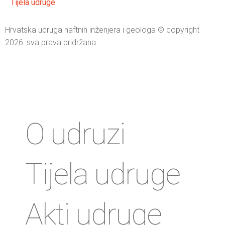
Tijela udruge
Hrvatska udruga naftnih inženjera i geologa © copyright
2026. sva prava pridržana
O udruzi
Tijela udruge
Akti udruge