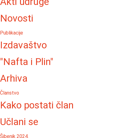
Akti udruge
Novosti
Publikacije
Izdavaštvo
"Nafta i Plin"
Arhiva
Članstvo
Kako postati član
Učlani se
Šibenik 2024.