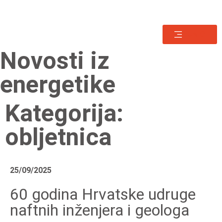
HUNIG
Novosti iz
energetike
Kategorija:
obljetnica
25/09/2025
60 godina Hrvatske udruge
naftnih inženjera i geologa