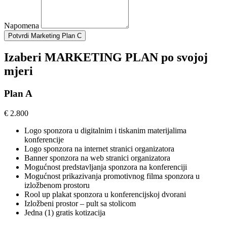
Napomena
Potvrdi Marketing Plan C
Izaberi
MARKETING PLAN
po svojoj
mjeri
Plan A
€
2.800
Logo sponzora u digitalnim i tiskanim materijalima
konferencije
Logo sponzora na internet stranici organizatora
Banner sponzora na web stranici organizatora
Mogućnost predstavljanja sponzora na konferenciji
Mogućnost prikazivanja promotivnog filma sponzora u
izložbenom prostoru
Rool up plakat sponzora u konferencijskoj dvorani
Izložbeni prostor – pult sa stolicom
Jedna (1) gratis kotizacija