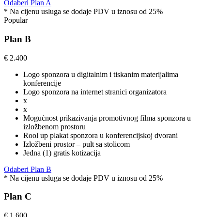
Odaberi Plan A
* Na cijenu usluga se dodaje PDV u iznosu od 25%
Popular
Plan B
€
2.400
Logo sponzora u digitalnim i tiskanim materijalima
konferencije
Logo sponzora na internet stranici organizatora
x
x
Mogućnost prikazivanja promotivnog filma sponzora u
izložbenom prostoru
Rool up plakat sponzora u konferencijskoj dvorani
Izložbeni prostor – pult sa stolicom
Jedna (1) gratis kotizacija
Odaberi Plan B
* Na cijenu usluga se dodaje PDV u iznosu od 25%
Plan C
€
1.600