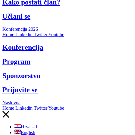
Kako postati član?
Učlani se
Konferencija 2026
Home
Linkedin
Twitter
Youtube
Konferencija
Program
Sponzorstvo
Prijavite se
Naslovna
Home
Linkedin
Twitter
Youtube
Hrvatski
English