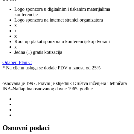
Logo sponzora u digitalnim i tiskanim materijalima
konferencije
Logo sponzora na internet stranici organizatora
x
x
x
Rool up plakat sponzora u konferencijskoj dvorani
x
Jedna (1) gratis kotizacija
Odaberi Plan C
* Na cijenu usluga se dodaje PDV u iznosu od 25%
osnovana je 1997. Pravni je slijednik Društva inženjera i tehničara
INA-Naftaplina osnovanog davne 1965. godine.
Osnovni podaci