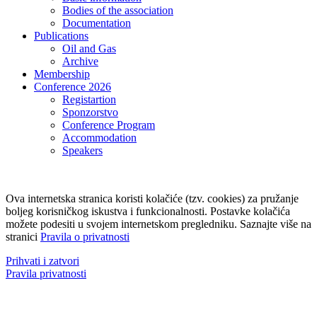
Bodies of the association
Documentation
Publications
Oil and Gas
Archive
Membership
Conference 2026
Registartion
Sponzorstvo
Conference Program
Accommodation
Speakers
Ova internetska stranica koristi kolačiće (tzv. cookies) za pružanje
boljeg korisničkog iskustva i funkcionalnosti. Postavke kolačića
možete podesiti u svojem internetskom pregledniku. Saznajte više na
stranici
Pravila o privatnosti
Prihvati i zatvori
Pravila privatnosti