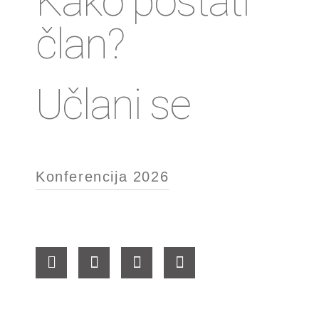
Kako postati
član?
Učlani se
Konferencija 2026