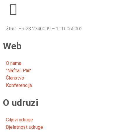
ŽIRO: HR 23 2340009 – 1110065002
Web
O nama
"Nafta i Plin"
Članstvo
Konferencija
O udruzi
Ciljevi udruge
Djelatnost udruge