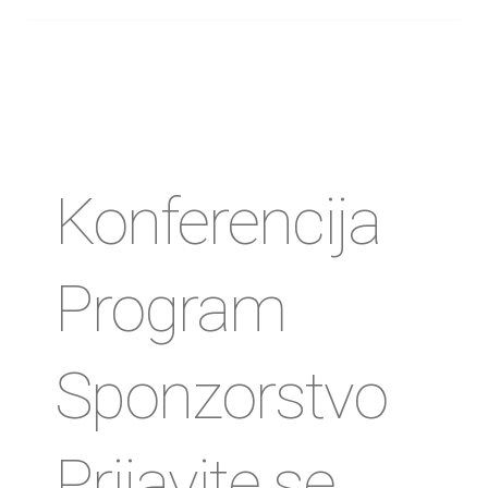
Konferencija
Program
Sponzorstvo
Prijavite se