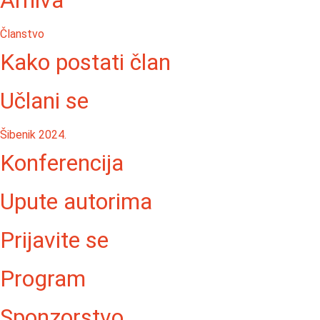
Arhiva
Članstvo
Kako postati član
Učlani se
Šibenik 2024.
Konferencija
Upute autorima
Prijavite se
Program
Sponzorstvo