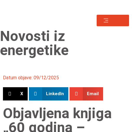
HUNIG
Novosti iz
energetike
Datum objave:
09/12/2025
X
LinkedIn
Email
Objavljena knjiga
„60 godina –