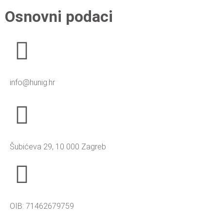
Osnovni podaci
info@hunig.hr
Šubićeva 29, 10 000 Zagreb
OIB: 71462679759