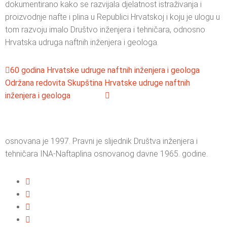
dokumentirano kako se razvijala djelatnost istraživanja i
proizvodnje nafte i plina u Republici Hrvatskoj i koju je ulogu u
tom razvoju imalo Društvo inženjera i tehničara, odnosno
Hrvatska udruga naftnih inženjera i geologa.
60 godina Hrvatske udruge naftnih inženjera i geologa
Održana redovita Skupština Hrvatske udruge naftnih
inženjera i geologa
osnovana je 1997. Pravni je slijednik Društva inženjera i
tehničara INA-Naftaplina osnovanog davne 1965. godine.