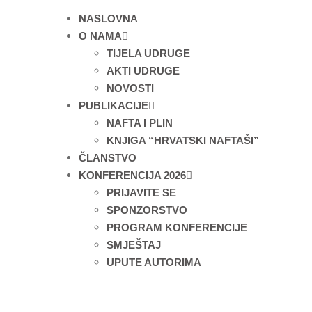
NASLOVNA
O NAMA
TIJELA UDRUGE
AKTI UDRUGE
NOVOSTI
PUBLIKACIJE
NAFTA I PLIN
KNJIGA “HRVATSKI NAFTAŠI”
ČLANSTVO
KONFERENCIJA 2026
PRIJAVITE SE
SPONZORSTVO
PROGRAM KONFERENCIJE
SMJEŠTAJ
UPUTE AUTORIMA