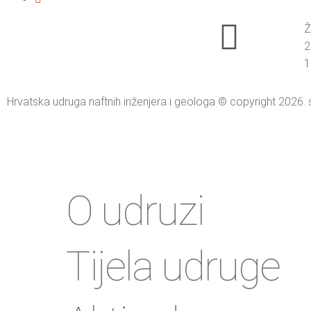
Ž
2
1
Hrvatska udruga naftnih inženjera i geologa © copyright 2026. 
O udruzi
Tijela udruge