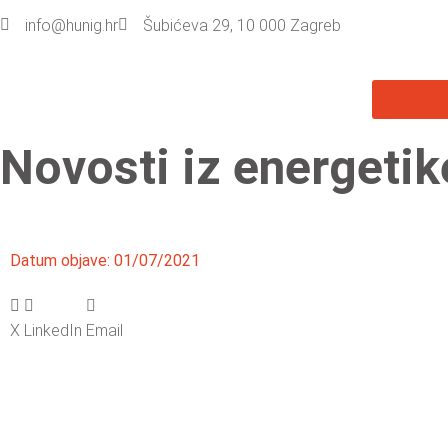
info@hunig.hr
Šubićeva 29, 10 000 Zagreb
O NAM
Novosti iz energetik
Datum objave:
01/07/2021
X
LinkedIn
Email