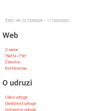
ŽIRO: HR 23 2340009 – 1110065002
Web
O nama
"Nafta i Plin"
Članstvo
Konferencija
O udruzi
Ciljevi udruge
Djelatnost udruge
Ustrojstvo udruge