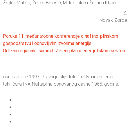
Željko Matiša, Željko Belošić, Mirko Lukić i Željana Kljaić.
S.
Novak-Zoroe
Poruka 11. međunarodne konferencije o naftno-plinskom
gospodarstvu i obnovljivim izvorima energije
Održan regionalni summit: Zeleni plan u energetskom sektoru
osnovana je 1997. Pravni je slijednik Društva inženjera i
tehničara INA-Naftaplina osnovanog davne 1965. godine.