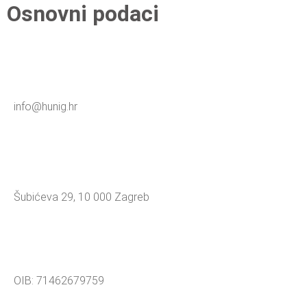
Osnovni podaci
info@hunig.hr
Šubićeva 29, 10 000 Zagreb
OIB: 71462679759