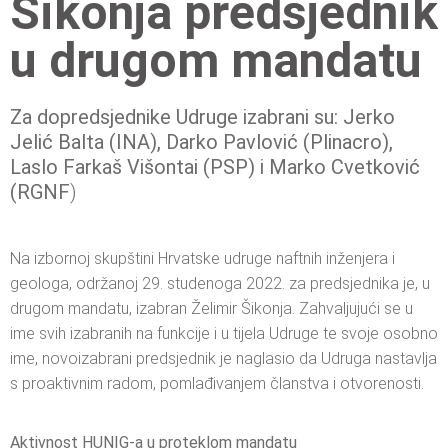
Šikonja predsjednik
u drugom mandatu
Za dopredsjednike Udruge izabrani su: Jerko
Jelić Balta (INA), Darko Pavlović (Plinacro),
Laslo Farkaš Višontai (PSP) i Marko Cvetković
(RGNF
)
Na izbornoj skupštini Hrvatske udruge naftnih inženjera i
geologa, održanoj 29. studenoga 2022. za predsjednika je, u
drugom mandatu, izabran Želimir Šikonja. Zahvaljujući se u
ime svih izabranih na funkcije i u tijela Udruge te svoje osobno
ime, novoizabrani predsjednik je naglasio da Udruga nastavlja
s proaktivnim radom, pomlađivanjem članstva i otvorenosti.
Aktivnost HUNIG-a u proteklom mandatu