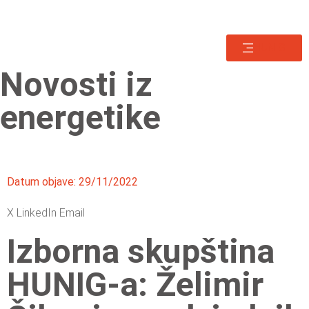
HUNIG
Novosti iz
energetike
Datum objave:
29/11/2022
X
LinkedIn
Email
Izborna skupština
HUNIG-a: Želimir