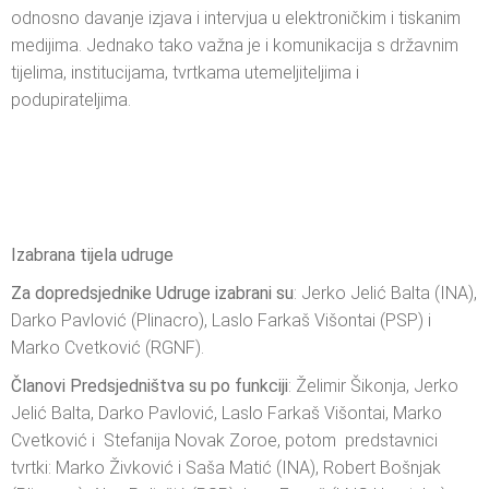
odnosno davanje izjava i intervjua u elektroničkim i tiskanim
medijima. Jednako tako važna je i komunikacija s državnim
tijelima, institucijama, tvrtkama utemeljiteljima i
podupirateljima.
Izabrana tijela udruge
Za dopredsjednike Udruge izabrani su
: Jerko Jelić Balta (INA),
Darko Pavlović (Plinacro), Laslo Farkaš Višontai (PSP) i
Marko Cvetković (RGNF).
Članovi Predsjedništva su po funkciji
: Želimir Šikonja, Jerko
Jelić Balta, Darko Pavlović, Laslo Farkaš Višontai, Marko
Cvetković i Stefanija Novak Zoroe, potom predstavnici
tvrtki: Marko Živković i Saša Matić (INA), Robert Bošnjak