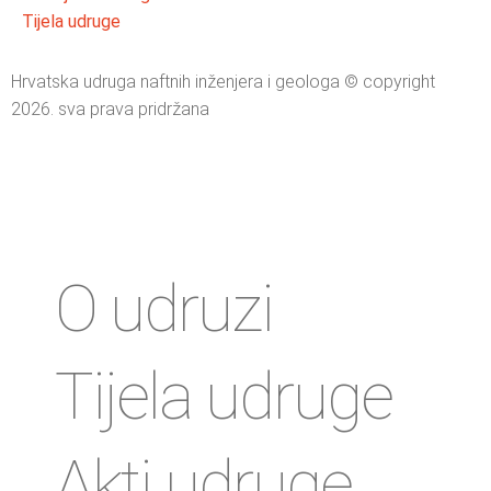
Tijela udruge
Hrvatska udruga naftnih inženjera i geologa © copyright
2026. sva prava pridržana
O udruzi
Tijela udruge
Akti udruge