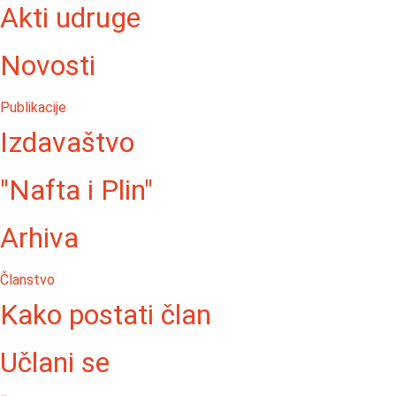
Akti udruge
Novosti
Publikacije
Izdavaštvo
"Nafta i Plin"
Arhiva
Članstvo
Kako postati član
Učlani se