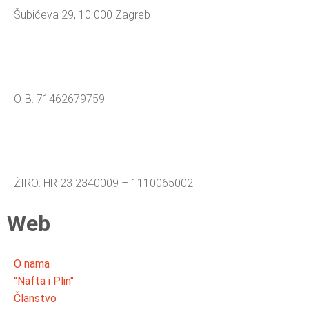
Šubićeva 29, 10 000 Zagreb
OIB: 71462679759
ŽIRO: HR 23 2340009 – 1110065002
Web
O nama
"Nafta i Plin"
Članstvo