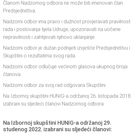
Članom Nadzornog odbora ne može biti imenovan član
Predsjedništva.
Nadzorni odbor ima pravo i dužnost provjeravati pravilnost
rada i poslovanja tijela Udruge, upozoravati na uočene
nepravilnosti i zahtijevati njihovo uklanjanje.
Nadzorni odbor je dužan podnijeti izvješće Predsjedništvu i
Skupštini o rezultatima svog rada.
Nadzorni odbor odlučuje većinom glasova ukupnog broja
članova.
Nadzorni odbor za svoj rad odgovara Skupštini.
Na Izbornoj skupštini HUNIG-a održanoj 26. listopada 2018.
izabrani su sljedeći članovi Nadzornog odbora.
Na Izbornoj skupštini HUNIG-a održanoj 29.
studenog 2022. izabrani su sljedeći članovi: