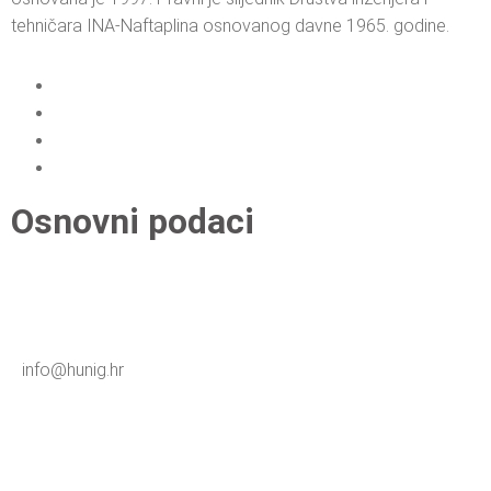
tehničara INA-Naftaplina osnovanog davne 1965. godine.
Osnovni podaci
info@hunig.hr